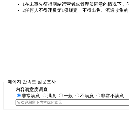
1
在未事先征得网站运营者或管理员同意的情况下，
2
任何人不得违反第1项规定，不得出售、流通收集
페이지 만족도 설문조사
内容满意度调查
非常满意
满意
一般
不满意
非常不满意