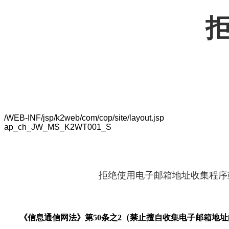
/WEB-INF/jsp/k2web/com/cop/site/layout.jsp
ap_ch_JW_MS_K2WT001_S
拒绝使用电子邮箱地址收集程序
《信息通信网法》第50条之2（禁止擅自收集电子邮箱地