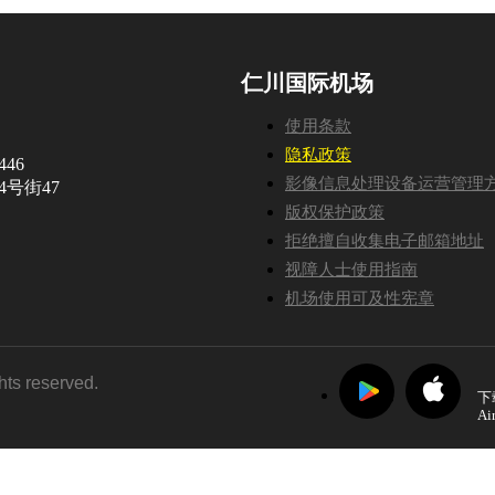
仁川国际机场
使用条款
隐私政策
46
影像信息处理设备运营管理
号街47
版权保护政策
拒绝擅自收集电子邮箱地址
视障人士使用指南
机场使用可及性宪章
ghts reserved.
下
Ai