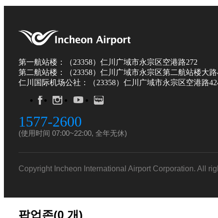
第一航站楼：（23358）仁川广域市永宗区空港路272
第二航站楼：（23358）仁川广域市永宗区第二航站楼大路4
仁川国际机场公社：（23358）仁川广域市永宗区空港路424
1577-2600
(使用时间 07:00~22:00, 全年无休)
Copyright Incheon International Airport Corporation. All ri
팝업존(
0
개)