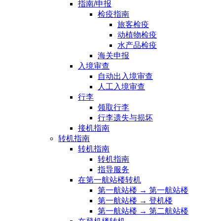
指南/申报
检疫指南
旅客检疫
动植物检疫
水产品检疫
海关申报
入境审查
自动出入境审查
人工入境审查
行李
领取行李
行李遗失与损坏
接机指南
转机指南
转机指南
转机指南
指导服务
在第一航站楼转机
第一航站楼 → 第一航站楼
第一航站楼 → 登机楼
第一航站楼 → 第二航站楼