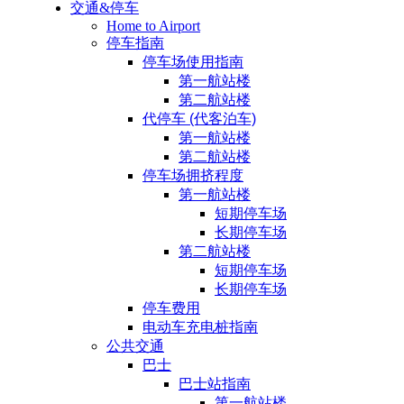
交通&停车
Home to Airport
停车指南
停车场使用指南
第一航站楼
第二航站楼
代停车 (代客泊车)
第一航站楼
第二航站楼
停车场拥挤程度
第一航站楼
短期停车场
长期停车场
第二航站楼
短期停车场
长期停车场
停车费用
电动车充电桩指南
公共交通
巴士
巴士站指南
第一航站楼