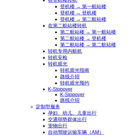
在登机楼转机
登机楼 → 第一航站楼
登机楼 → 登机楼
登机楼 → 第二航站楼
在第二航站楼转机
第二航站楼 → 第一航站楼
第二航站楼 → 登机楼
第二航站楼 → 第二航站楼
转机专用内航机
转机安检
转机观光
转机观光指南
路线介绍
转机观光预约
K-Stopover
K-Stopover
路线介绍
定制型服务
孕妇、幼儿、儿童出行
交通弱势群体出行
宠物出行
自动驾驶运输车辆（AM）