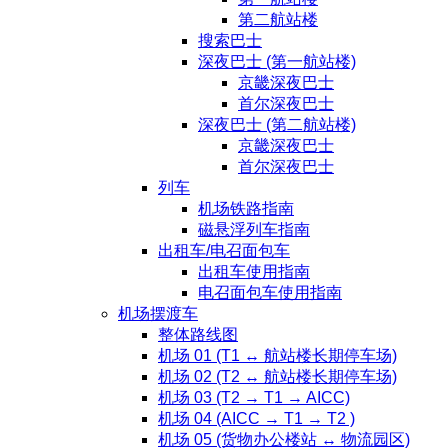
第二航站楼
搜索巴士
深夜巴士 (第一航站楼)
京畿深夜巴士
首尔深夜巴士
深夜巴士 (第二航站楼)
京畿深夜巴士
首尔深夜巴士
列车
机场铁路指南
磁悬浮列车指南
出租车/电召面包车
出租车使用指南
电召面包车使用指南
机场摆渡车
整体路线图
机场 01 (T1 ↔ 航站楼长期停车场)
机场 02 (T2 ↔ 航站楼长期停车场)
机场 03 (T2 → T1 → AICC)
机场 04 (AICC → T1 → T2 )
机场 05 (货物办公楼站 ↔ 物流园区)