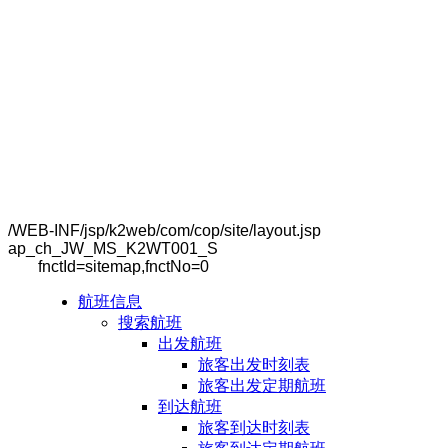
/WEB-INF/jsp/k2web/com/cop/site/layout.jsp
ap_ch_JW_MS_K2WT001_S
fnctId=sitemap,fnctNo=0
航班信息
搜索航班
出发航班
旅客出发时刻表
旅客出发定期航班
到达航班
旅客到达时刻表