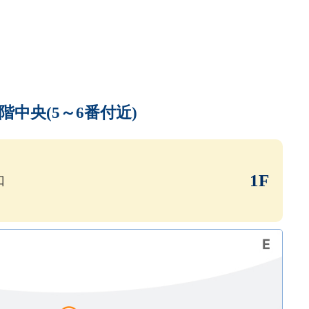
階中央(5～6番付近)
1F
口