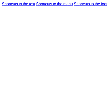
Shortcuts to the text
Shortcuts to the menu
Shortcuts to the foo
フライト情報
空港のご
仁川国際空港
統
Airport Guide