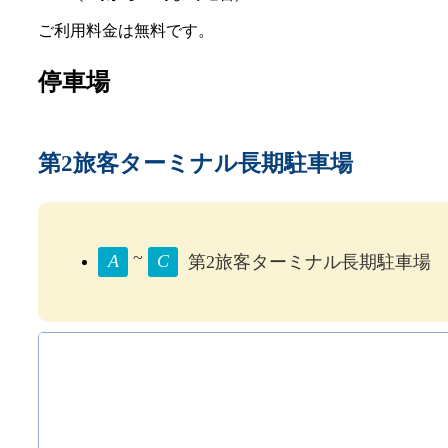
ご利用料金は無料です。
停車場
第2旅客ターミナル長期駐車場
~
A
C
第2旅客ターミナル長期駐車場