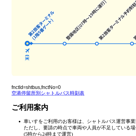
fnctId=shtbus,fnctNo=0
空港停留所別シャトルバス時刻表
ご利用案内
車いすをご利用のお客様は、シャトルバス運営事業部(
ただし、要請の時点で車両や人員が不足している場
(5時から24時まで運営)