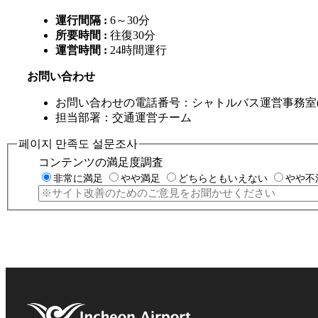
運行間隔 :
6～30分
所要時間 :
往復30分
運営時間 :
24時間運行
お問い合わせ
お問い合わせの電話番号：シャトルバス運営事務室(032-7
担当部署：交通運営チーム
페이지 만족도 설문조사
コンテンツの満足度調査
非常に満足
やや満足
どちらともいえない
やや不