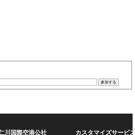
参加する
仁川国際空港公社
カスタマイズサービ