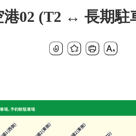
港02 (T2 ↔ 長期駐
基本