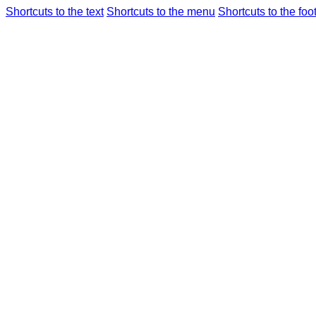
Shortcuts to the text
Shortcuts to the menu
Shortcuts to the foo
フライト情報
空港のご
仁川国際空港
統
Airport Guide