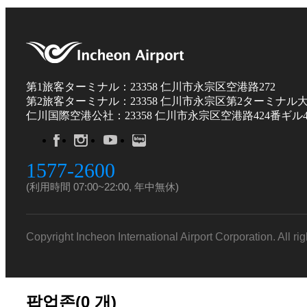
第1旅客ターミナル：23358 仁川市永宗区空港路272
第2旅客ターミナル：23358 仁川市永宗区第2ターミナル大
仁川国際空港公社：23358 仁川市永宗区空港路424番ギル4
1577-2600
(利用時間 07:00~22:00, 年中無休)
Copyright Incheon International Airport Corporation. All ri
팝업존(
0
개)