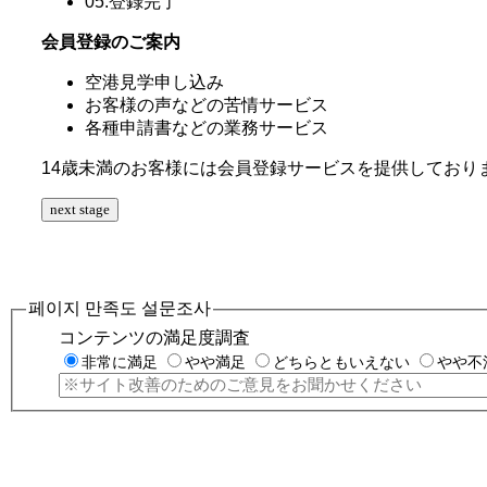
05.登録完了
会員登録のご案内
空港見学申し込み
お客様の声などの苦情サービス
各種申請書などの業務サービス
14歳未満のお客様には会員登録サービスを提供しており
next stage
페이지 만족도 설문조사
コンテンツの満足度調査
非常に満足
やや満足
どちらともいえない
やや不