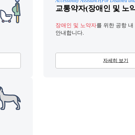
Accessibility Assistance(For Disabled and
교통약자(장애인 및 노약
장애인 및 노약자
를 위한 공항 내
안내합니다.
자세히 보기
는