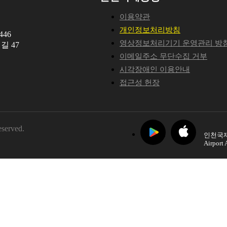
이용약관
개인정보처리방침
46
영상정보처리기기 운영관리 방
길 47
이메일주소 무단수집 거부
시각장애인 이용안내
접근성 헌장
eserved.
인천국제
Airport