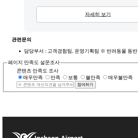
자세히 보기
관련문의
담당부서 : 고객경험팀, 운영기획팀
※ 반려동물 동반
페이지 만족도 설문조사
콘텐츠 만족도 조사
매우만족
만족
보통
불만족
매우불만족
참여하기