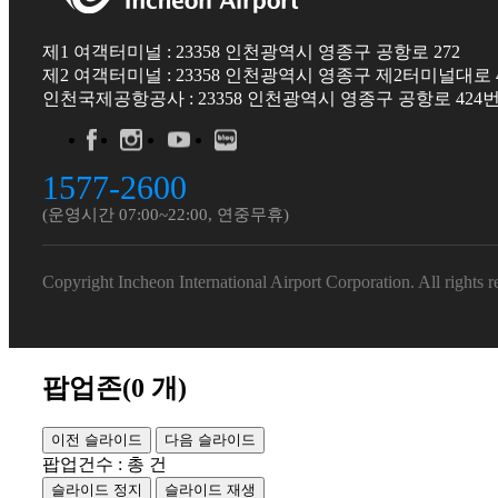
제1 여객터미널 : 23358 인천광역시 영종구 공항로 272
제2 여객터미널 : 23358 인천광역시 영종구 제2터미널대로 4
인천국제공항공사 : 23358 인천광역시 영종구 공항로 424번
1577-2600
(운영시간 07:00~22:00, 연중무휴)
Copyright Incheon International Airport Corporation. All rights r
팝업존(
0
개)
이전 슬라이드
다음 슬라이드
팝업건수 : 총
건
슬라이드 정지
슬라이드 재생