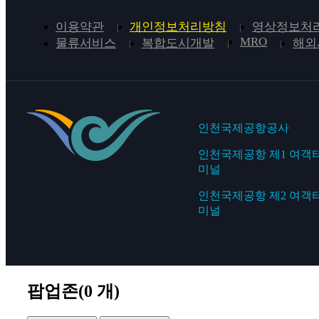
이용약관
개인정보처리방침
영상정보처리
MRO
물류서비스
복합도시개발
해외
인천국제공항공사
인천국제공항 제1 여객
미널
인천국제공항 제2 여객
미널
팝업존(
0
개)