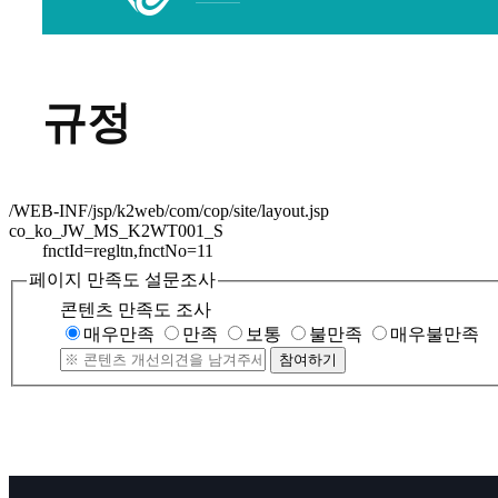
규정
/WEB-INF/jsp/k2web/com/cop/site/layout.jsp
co_ko_JW_MS_K2WT001_S
fnctId=regltn,fnctNo=11
페이지 만족도 설문조사
콘텐츠 만족도 조사
매우만족
만족
보통
불만족
매우불만족
참여하기