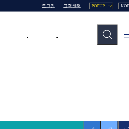
로그인
고객센터
POPUP
KO
주요사업
업무지원
인재채용