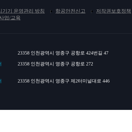
기기 운영관리 방침
항공안전신고
저작권보호정책
사업/교육
23358 인천광역시 영종구 공항로 424번길 47
터
23358 인천광역시 영종구 공항로 272
터
23358 인천광역시 영종구 제2터미널대로 446