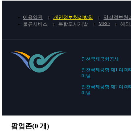
이용약관
개인정보처리방침
영상정보처리
MRO
물류서비스
복합도시개발
해외
인천국제공항공사
인천국제공항 제1 여객
미널
인천국제공항 제2 여객
미널
팝업존(
0
개)