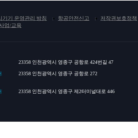
기기 운영관리 방침
항공안전신고
저작권보호정책
사업/교육
23358 인천광역시 영종구 공항로 424번길 47
터
23358 인천광역시 영종구 공항로 272
터
23358 인천광역시 영종구 제2터미널대로 446