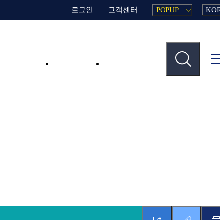
로그인
고객센터
POPUP
KO
주요사업
업무지원
인재채용