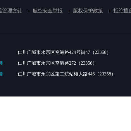
营管理方针
航空安全举报
版权保护政策
拒绝擅
仁川广域市永宗区空港路424号街47（23358）
楼
仁川广域市永宗区空港路272（23358）
楼
仁川广域市永宗区第二航站楼大路446（23358）