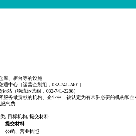
仓库、柜台等的设施
心（运营企划组，032-741-2401）
运站（物流运营组，032-741-2288）
客服务做贡献的机构、企业中，被认定为有常驻必要的机构和企
电燃气费
类, 目标机构, 提交材料
提交材料
公函、营业执照