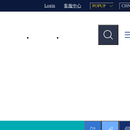
Login
客服中心
POPUP
CH
客户沟通
主要事业
业务支援