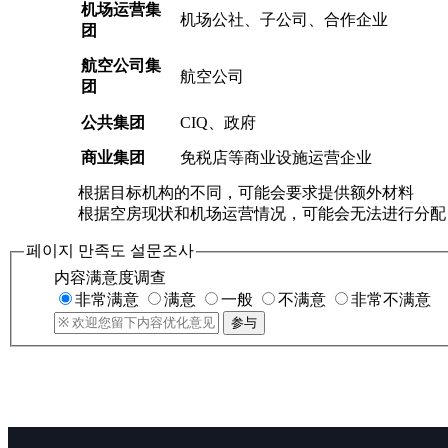
机场运营集
机场公社、子公司、合作企业
团
航空公司集
航空公司
团
公共集团
CIQ、政府
商业集团
免税店等商业设施运营企业
根据目标机构的不同，可能会要求提供额外材料
根据空房现状和机场运营情况，可能会无法进行分配
페이지 만족도 설문조사
内容满意度调查
非常满意
满意
一般
不满意
非常不满意
参与