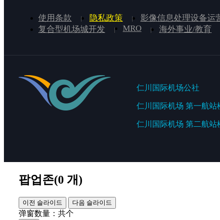
使用条款
隐私政策
影像信息处理设备运
MRO
复合型机场城开发
海外事业/教育
仁川国际机场公社
仁川国际机场 第一航站
仁川国际机场 第二航站
팝업존(
0
개)
이전 슬라이드
다음 슬라이드
弹窗数量：共
个