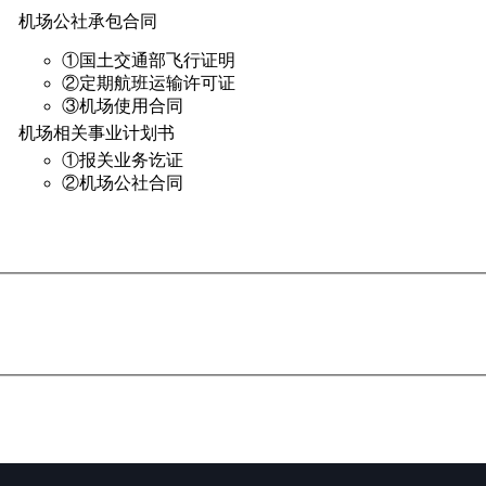
机场公社承包合同
①国土交通部飞行证明
②定期航班运输许可证
③机场使用合同
机场相关事业计划书
①报关业务讫证
②机场公社合同