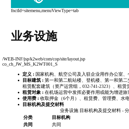
fnctId=sitemenu,menuViewType=tab
业务设施
/WEB-INF/jsp/k2web/com/cop/site/layout.jsp
co_ch_JW_MS_K2WT001_S
定义 :
国家机构、航空公司及入驻企业用作办公室、
目标建筑 :
第一和第二航站楼、登机楼、第一和第二交通中
租赁配套建筑（资产运营组，032-741-2323）、租赁货
租赁对象 :
在机场运营中发挥必要作用或能为增进旅
使用费 :
收取押金（6个月）、租赁费、管理费、水
目标机构及提交材料
业务设施 目标机构及提交材料 - 分
分类
目标机构
共同
共同