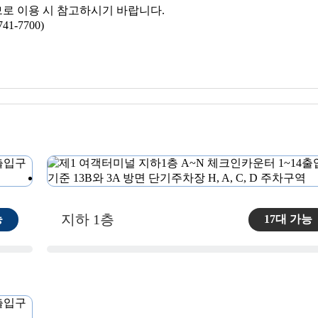
므로 이용 시 참고하시기 바랍니다.
-7700)
지하 1층
능
17대 가능