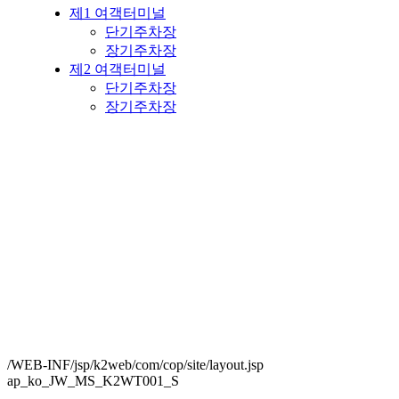
제1 여객터미널
단기주차장
장기주차장
제2 여객터미널
단기주차장
장기주차장
/WEB-INF/jsp/k2web/com/cop/site/layout.jsp
ap_ko_JW_MS_K2WT001_S