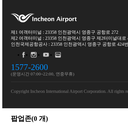
제1 여객터미널 : 23358 인천광역시 영종구 공항로 272
제2 여객터미널 : 23358 인천광역시 영종구 제2터미널대로 4
인천국제공항공사 : 23358 인천광역시 영종구 공항로 424번
1577-2600
(운영시간 07:00~22:00, 연중무휴)
Copyright Incheon International Airport Corporation. All rights r
팝업존(
0
개)