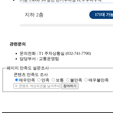
지하 2층
171대 가
관련문의
문의전화 : T1 주차상황실 (032-741-7700)
담당부서 : 교통운영팀
페이지 만족도 설문조사
콘텐츠 만족도 조사
매우만족
만족
보통
불만족
매우불만족
참여하기