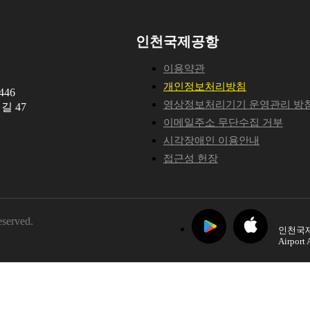
인천국제공항
이용약관
개인정보처리방침
46
영상정보처리기기 운영관리 방
길 47
이메일주소 무단수집 거부
시각장애인 이용안내
접근성 헌장
eserved.
인천국제
Airport