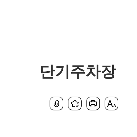
단기주차장
기본