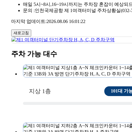
매일 5시~8시,16~19시까지는 주차장 혼잡이 예상되
문의 :인천국제공항 제 1여객터미널 주차상황실(032-741
마지막 업데이트:2026.08.06 16:01:22
새로고침
주차 가능 대수
지상 1층
101대 가