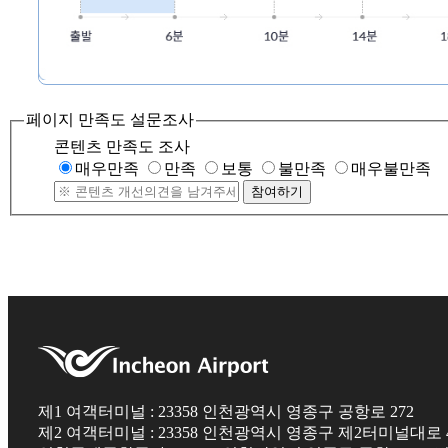
페이지 만족도 설문조사
콘텐츠 만족도 조사
매우만족
만족
보통
불만족
매우불만족
참여하기
제1 여객터미널 : 23358 인천광역시 영종구 공항로 272
제2 여객터미널 : 23358 인천광역시 영종구 제2터미널대로 4