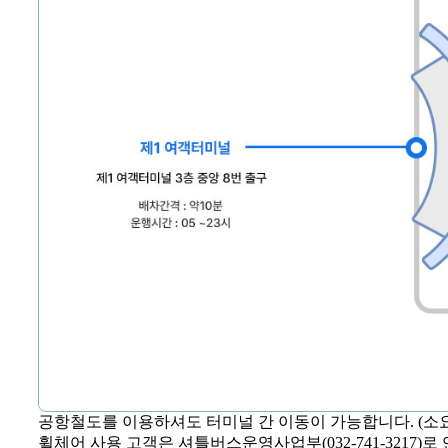
공항철도를 이용하셔도 터미널 간 이동이 가능합니다. (소요시간
휠체어 사용 고객은 셔틀버스운영사업부(032-741-3217