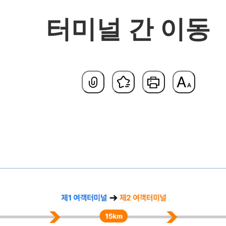
터미널 간 이동
기본