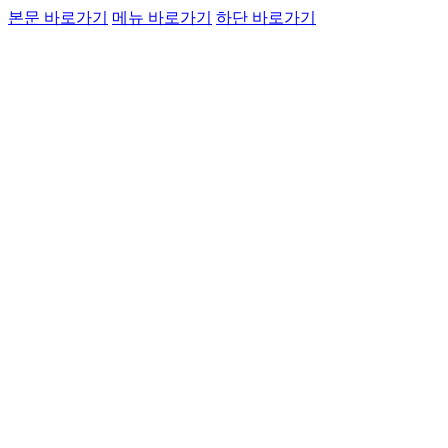
운항정보
본문 바로가기
메뉴 바로가기
하단 바로가기
고객소통
인천국제공항
통
Airport Guide