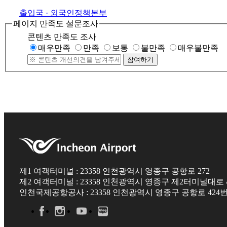
출입국 · 외국인정책본부
페이지 만족도 설문조사
콘텐츠 만족도 조사
매우만족
만족
보통
불만족
매우불만족
참여하기
제1 여객터미널 : 23358 인천광역시 영종구 공항로 272
제2 여객터미널 : 23358 인천광역시 영종구 제2터미널대로 4
인천국제공항공사 : 23358 인천광역시 영종구 공항로 424번