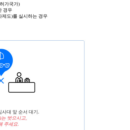
허가국가)
한 경우
제도)를 실시하는 경우
사대 앞 순서 대기.
)는 벗으시고,
 주세요.