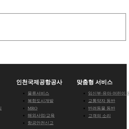
인천국제공항공사
맞춤형 서비스
물류서비스
임신부·유아·어린이 
복합도시개발
교통약자 동반
침
MRO
반려동물 동반
해외사업/교육
고객의 소리
항공안전신고