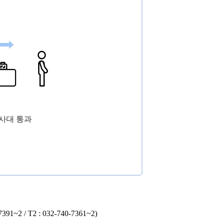
사대 통과
2 / T2 : 032-740-7361~2)