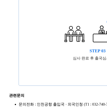
STEP 03
심사 완료 후 출국심
관련문의
문의전화 : 인천공항 출입국 · 외국인청 (T1 : 032-740-7391~