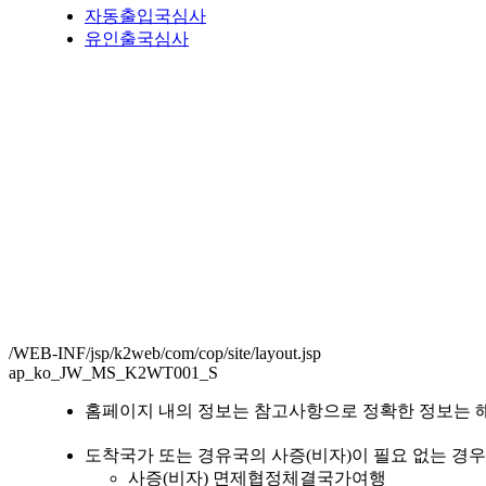
자동출입국심사
유인출국심사
/WEB-INF/jsp/k2web/com/cop/site/layout.jsp
ap_ko_JW_MS_K2WT001_S
홈페이지 내의 정보는 참고사항으로 정확한 정보는 해
도착국가 또는 경유국의 사증(비자)이 필요 없는 경우
사증(비자) 면제협정체결국가여행