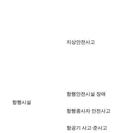
지상안전사고
항행안전시설 장애
항행시설
항행종사자 안전사고
항공기 사고·준사고