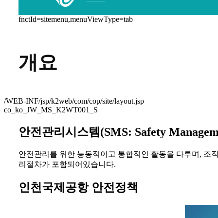
fnctId=sitemenu,menuViewType=tab
개요
/WEB-INF/jsp/k2web/com/cop/site/layout.jsp
co_ko_JW_MS_K2WT001_S
안전관리시스템(SMS: Safety Manageme
안전관리를 위한 능동적이고 통합적인 활동을 다루며, 조직의
리절차가 포함되어있습니다.
인천국제공항 안전정책