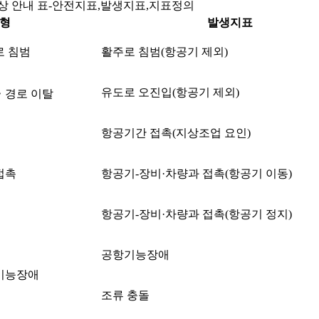
상 안내 표-안전지표,발생지표,지표정의
유형
발생지표
로 침범
활주로 침범(항공기 제외)
유도로 오진입(항공기 제외)
‧경로 이탈
항공기간 접촉(지상조업 요인)
접촉
항공기-장비·차량과 접촉(항공기 이동)
항공기-장비·차량과 접촉(항공기 정지)
공항기능장애
기능장애
조류 충돌