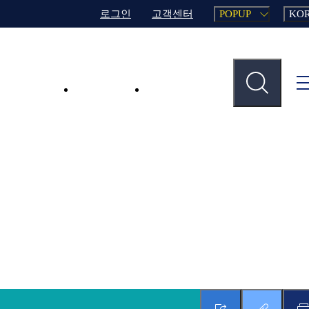
로그인
고객센터
POPUP
KO
주요사업
업무지원
인재채용