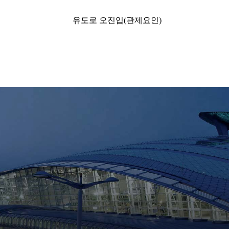
유도로 오진입(관제요인)