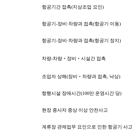
항공기간 접촉(지상조업 요인)
항공기-장비·차량과 접촉(항공기 이동)
항공기-장비·차량과 접촉(항공기 정지)
차량-차량‧장비‧시설간 접촉
조업자 상해(장비‧차량과 접촉, 낙상)
항행시설 장애시간(100만 운영시간 당)
현장 종사자 중상 이상 안전사고
계류장 관제업무 요인으로 인한 항공기 사