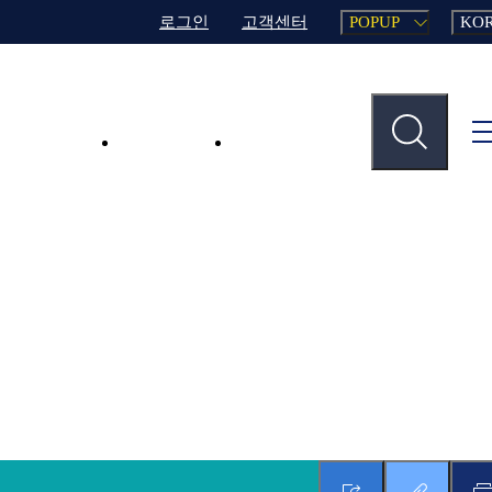
로그인
고객센터
POPUP
KO
주요사업
업무지원
인재채용