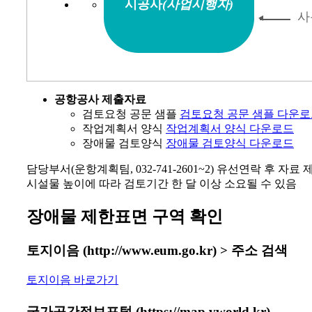
시공사
(사업시행자)
공항공사 제출자료
검토요청 공문 샘플
검토요청 공문 샘플 다운
작업계획서 양식
작업계획서 양식 다운로드
장애물 검토양식
장애물 검토양식 다운로드
담당부서(운항계획팀, 032-741-2601~2) 유선연락 후 자료 
시설물 높이에 따라 검토기간 한 달 이상 소요될 수 있음
장애물 제한표면 구역 확인
토지이음 (http://www.eum.go.kr) > 주소 검색
토지이음 바로가기
국가공간정보포털 (https://map.vworld.kr)