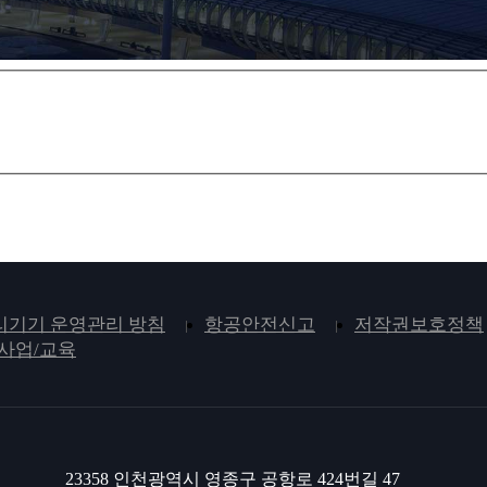
기기 운영관리 방침
항공안전신고
저작권보호정책
사업/교육
23358 인천광역시 영종구 공항로 424번길 47