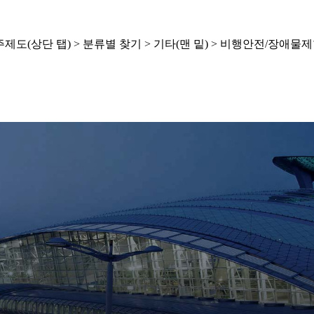
제도(상단 탭) > 분류별 찾기 > 기타(맨 밑) > 비행안전/장애물