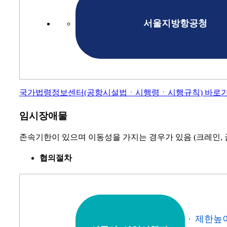
서울지방항공청
국가법령정보센터(공항시설법ㆍ시행령ㆍ시행규칙) 바로
임시장애물
존속기한이 있으며 이동성을 가지는 경우가 있음 (크레인, 굴
협의절차