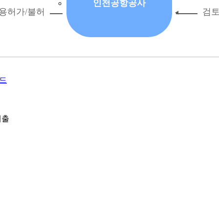
인천공항공사
로드
제출